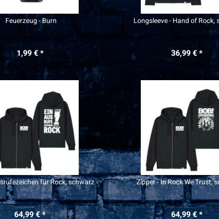
Feuerzeug - Burn
Longsleeve - Hand of Rock,
1,99 € *
36,99 € *
usrufezeichen für Rock, schwarz
Zipper - In Rock We Trust, 
64,99 € *
64,99 € *