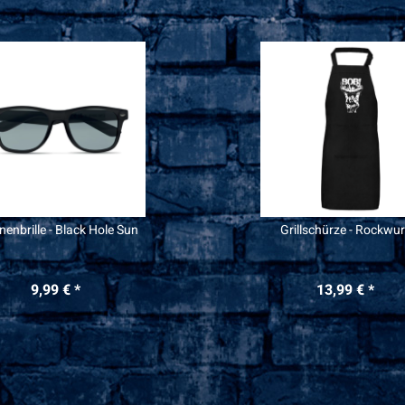
enbrille - Black Hole Sun
Grillschürze - Rockwur
9,99 € *
13,99 € *