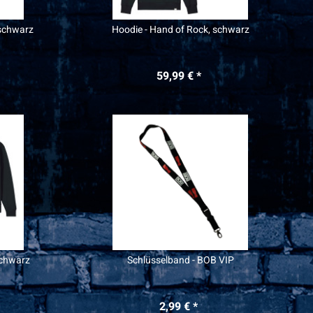
 schwarz
Hoodie - Hand of Rock, schwarz
59,99 € *
schwarz
Schlüsselband - BOB VIP
2,99 € *