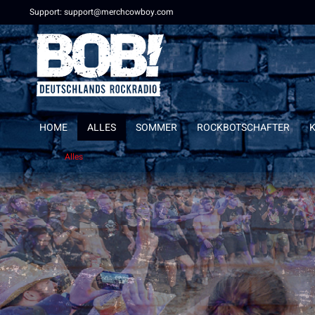
Support: support@merchcowboy.com
HOME
ALLES
SOMMER
ROCKBOTSCHAFTER
Alles