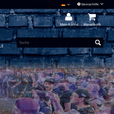
Service/Hilfe
Radio Bob Deutsch
Mein Konto
Warenkorb
LE