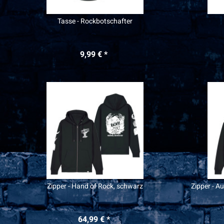
Tasse - Rockbotschafter
9,99 € *
Zipper - Hand of Rock, schwarz
Zipper - A
64,99 € *