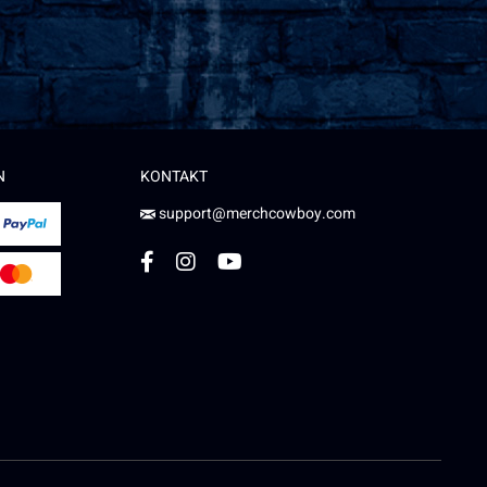
N
KONTAKT
support@merchcowboy.com