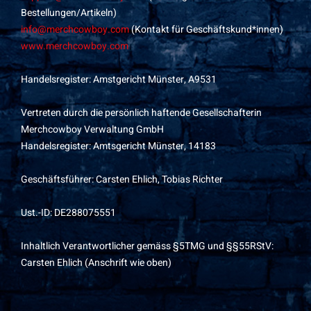
Bestellungen/Artikeln)
info@merchcowboy.com
(Kontakt für Geschäftskund*innen)
www.merchcowboy.com
Handelsregister: Amstgericht Münster, A9531
Vertreten durch die persönlich haftende Gesellschafterin
Merchcowboy Verwaltung GmbH
Handelsregister: Amtsgericht Münster, 14183
Geschäftsführer: Carsten Ehlich, Tobias Richter
Ust.-ID: DE288075551
Inhaltlich Verantwortlicher gemäss §5TMG und §§55RStV:
Carsten Ehlich (Anschrift wie oben)