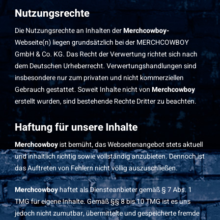
Nutzungsrechte
Die Nutzungsrechte an Inhalten der
Merchcowboy-
Webseite(n) liegen grundsätzlich bei der MERCHCOWBOY
GmbH & Co. KG. Das Recht der Verwertung richtet sich nach
dem Deutschen Urheberrecht. Verwertungshandlungen sind
insbesondere nur zum privaten und nicht kommerziellen
Gebrauch gestattet. Soweit Inhalte nicht von
Merchcowboy
erstellt wurden, sind bestehende Rechte Dritter zu beachten.
Haftung für unsere Inhalte
Merchcowboy
ist bemüht, das Webseitenangebot stets aktuell
und inhaltlich richtig sowie vollständig anzubieten. Dennoch ist
das Auftreten von Fehlern nicht völlig auszuschließen.
Merchcowboy
haftet als Diensteanbieter gemäß § 7 Abs. 1
TMG für eigene Inhalte. Gemäß §§ 8 bis 10 TMG ist es uns
jedoch nicht zumutbar, übermittelte und gespeicherte fremde