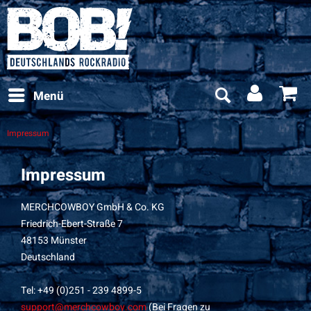
Menü
Impressum
Impressum
MERCHCOWBOY GmbH & Co. KG
Friedrich-Ebert-Straße 7
48153 Münster
Deutschland
Tel: +49 (0)251 - 239 4899-5
support@merchcowboy.com
(Bei Fragen zu