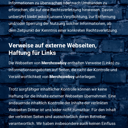
Informationen zu überwachen oder nach Umständen zu
erforschen, die auf eine Rechtsverletzung hinweisen. Davon
unberührt bleibt jedoch unsere Verpflichtung, zur Entfernung
und/oder Sperrung der Nutzung solcher Informationen, ab
dem Zeitpunkt der Kenntnis einer konkreten Rechtsverletzung.
Verweise auf externe Webseiten,
Haftung für Links
Die Webseiten von
Merchcowboy
enthalten Verweise (Links) zu
Informationsangeboten auf Seiten, die nicht der Kontrolle und
Verantwortlichkeit von
Merchcowboy
unterliegen.
Trotz sorgfältiger inhaltlicher Kontrolle können wir keine
Haftung für die Inhalte externer Webseiten übernehmen. Eine
andauernde inhaltlich Kontrolle der Inhalte der verlinkten
Webseiten Dritter ist uns leider nicht zumutbar. Für den Inhalt
der verlinkten Seiten sind ausschließlich deren Betreiber
verantwortlich. Wir haben insbesondere auch keinen Einfluss