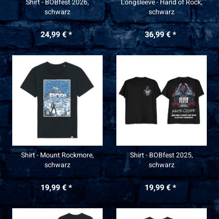
Shirt - BOBfest 2026,
Longsleeve - Hand of Rock,
schwarz
schwarz
24,99 € *
36,99 € *
Shirt - Mount Rockmore,
Shirt - BOBfest 2025,
schwarz
schwarz
19,99 € *
19,99 € *