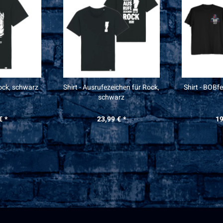
Rock, schwarz
Shirt - Ausrufezeichen für Rock,
Shirt - BOBf
schwarz
€ *
23,99 € *
19