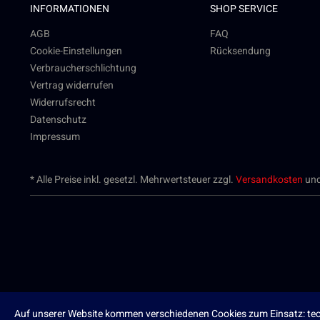
INFORMATIONEN
SHOP SERVICE
AGB
FAQ
Cookie-Einstellungen
Rücksendung
Verbraucherschlichtung
Vertrag widerrufen
Widerrufsrecht
Datenschutz
Impressum
* Alle Preise inkl. gesetzl. Mehrwertsteuer zzgl.
Versandkosten
und
Auf unserer Website kommen verschiedenen Cookies zum Einsatz: tech