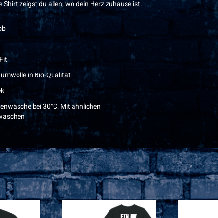
irt zeigst du allen, wo dein Herz zuhause ist.
ob
Fit
umwolle in Bio-Qualität
ck
enwäsche bei 30°C, Mit ähnlichen
waschen