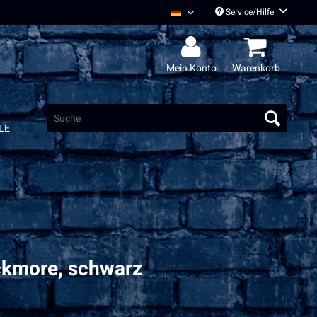
Service/Hilfe
Radio Bob Deutsch
Mein Konto
Warenkorb
LE
ckmore, schwarz