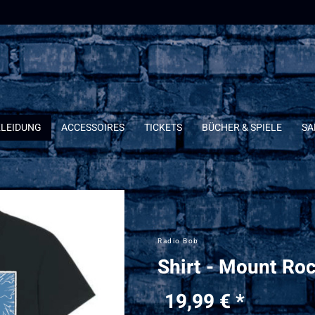
KLEIDUNG
ACCESSOIRES
TICKETS
BÜCHER & SPIELE
SA
Radio Bob
Shirt - Mount Ro
19,99 € *