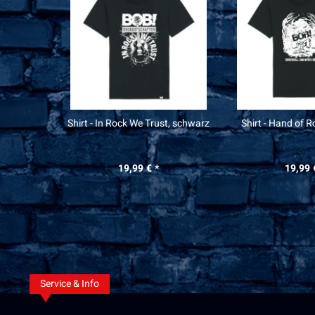
Shirt - In Rock We Trust, schwarz
Shirt - Hand of 
19,99 € *
19,99 
Service & Info