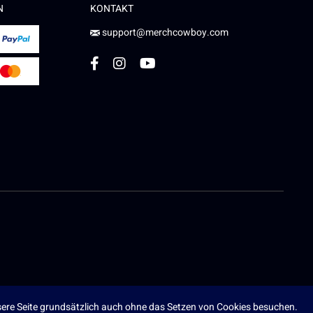
N
KONTAKT
support@merchcowboy.com
ere Seite grundsätzlich auch ohne das Setzen von Cookies besuchen.