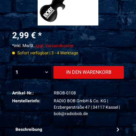
2,99 € *
*inkl. MwSt.
zzgl. Versandkosten
Sofort verfügbar | 3 - 4 Werktage
IN DEN
WARENKORB
Artikel-Nr.:
RBOB-0108
Herstellerinfo:
RADIO BOB GmbH & Co. KG |
Erzbergerstraße 47 | 34117 Kassel |
bob@radiobob.de
Beschreibung