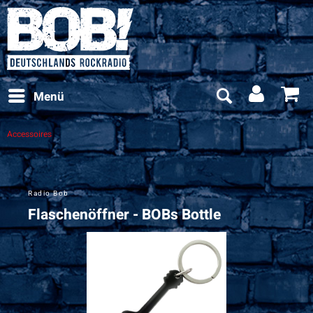
Menü
Accessoires
Radio Bob
Flaschenöffner - BOBs Bottle