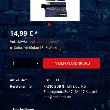
14,99 € *
*inkl. MwSt.
zzgl. Versandkosten
Sofort verfügbar | 3 - 4 Werktage
IN DEN
WARENKORB
Artikel-Nr.:
RBOB-0113
Herstellerinfo:
RADIO BOB GmbH & Co. KG |
Erzbergerstraße 47 | 34117 Kassel |
bob@radiobob.de
Beschreibung