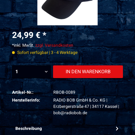
24,99 € *
*inkl. MwSt.
zzgl. Versandkosten
Sofort verfügbar | 3 - 4 Werktage
IN DEN
WARENKORB
Artikel-Nr.:
RBOB-0089
Herstellerinfo:
RADIO BOB GmbH & Co. KG |
Erzbergerstraße 47 | 34117 Kassel |
bob@radiobob.de
Beschreibung