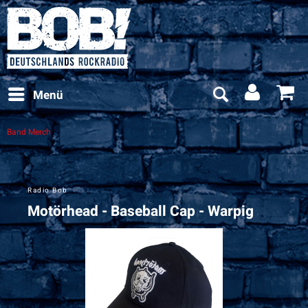
Menü
Band Merch
Radio Bob
Motörhead - Baseball Cap - Warpig