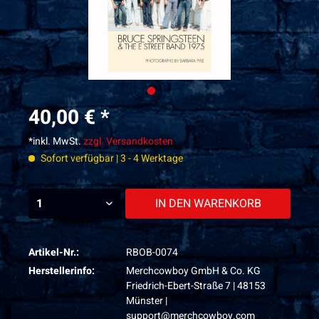
40,00 € *
*inkl. MwSt.
zzgl. Versandkosten
Sofort verfügbar | 3 - 4 Werktage
IN DEN
WARENKORB
Artikel-Nr.:
RBOB-0074
Herstellerinfo:
Merchcowboy GmbH & Co. KG
Friedrich-Ebert-Straße 7 | 48153
Münster |
support@merchcowboy.com