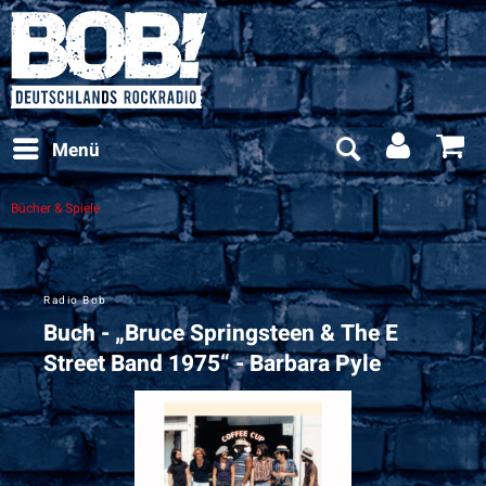
Menü
Bücher & Spiele
Radio Bob
Buch - „Bruce Springsteen & The E
Street Band 1975“ - Barbara Pyle