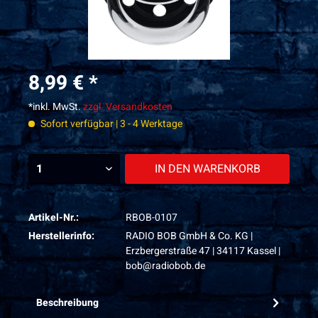
8,99 € *
*inkl. MwSt.
zzgl. Versandkosten
Sofort verfügbar | 3 - 4 Werktage
IN DEN
WARENKORB
Artikel-Nr.:
RBOB-0107
Herstellerinfo:
RADIO BOB GmbH & Co. KG |
Erzbergerstraße 47 | 34117 Kassel |
bob@radiobob.de
Beschreibung