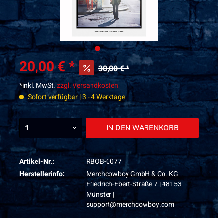
20,00 € *
30,00 € *
*inkl. MwSt.
zzgl. Versandkosten
Sofort verfügbar | 3 - 4 Werktage
IN DEN
WARENKORB
Artikel-Nr.:
RBOB-0077
Herstellerinfo:
Merchcowboy GmbH & Co. KG
Friedrich-Ebert-Straße 7 | 48153
Münster |
support@merchcowboy.com