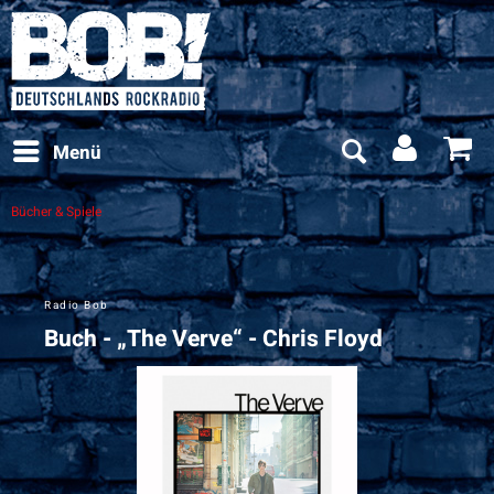
Menü
Bücher & Spiele
Radio Bob
Buch - „The Verve“ - Chris Floyd