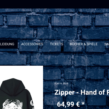
KLEIDUNG
ACCESSOIRES
TICKETS
BÜCHER & SPIELE
SA
Radio Bob
Zipper - Hand of
64,99 € *