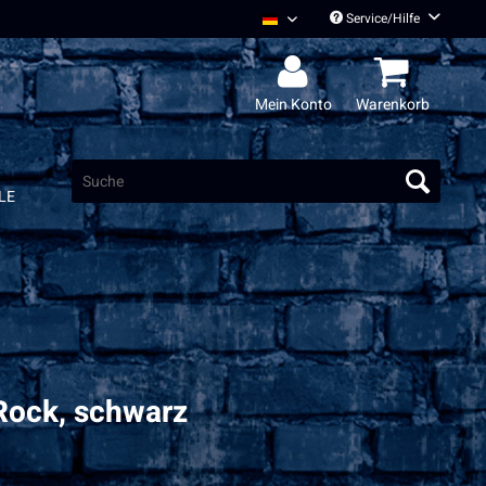
Service/Hilfe
Radio Bob Deutsch
Mein Konto
Warenkorb
LE
 Rock, schwarz