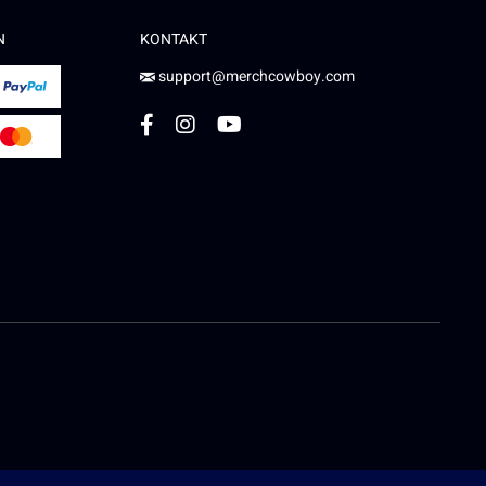
N
KONTAKT
support@merchcowboy.com