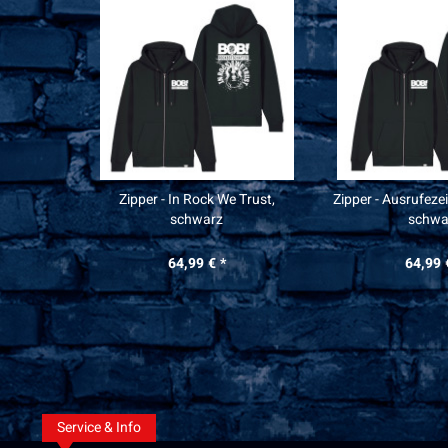
Zipper - In Rock We Trust,
Zipper - Ausrufeze
schwarz
schwa
64,99 € *
64,99 
Service & Info