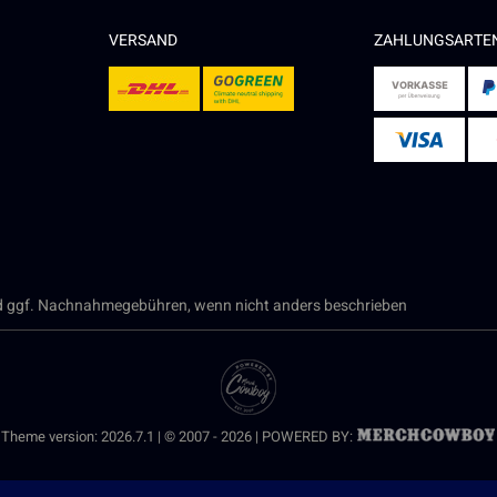
VERSAND
ZAHLUNGSARTE
 ggf. Nachnahmegebühren, wenn nicht anders beschrieben
Theme version: 2026.7.1 | © 2007 - 2026 | POWERED BY: