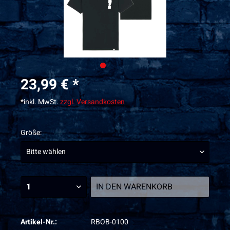
23,99 € *
*inkl. MwSt.
zzgl. Versandkosten
Größe:
IN DEN
WARENKORB
Artikel-Nr.:
RBOB-0100