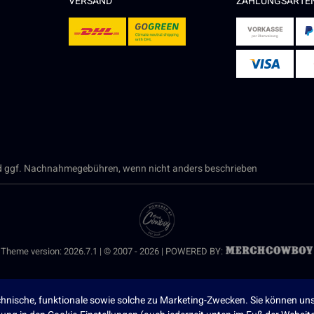
VERSAND
ZAHLUNGSARTE
 ggf. Nachnahmegebühren, wenn nicht anders beschrieben
Theme version: 2026.7.1 | © 2007 - 2026 | POWERED BY:
nische, funktionale sowie solche zu Marketing-Zwecken. Sie können uns