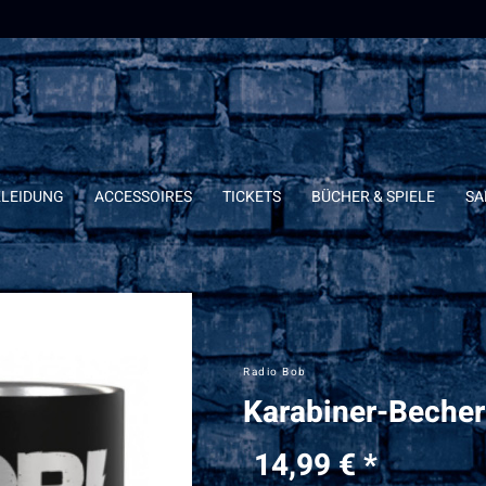
KLEIDUNG
ACCESSOIRES
TICKETS
BÜCHER & SPIELE
SA
Radio Bob
Karabiner-Becher 
14,99 € *