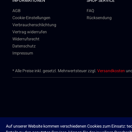
INFORMATIONEN
SHOP SERVICE
AGB
FAQ
Cookie-Einstellungen
Rücksendung
Verbraucherschlichtung
Vertrag widerrufen
Widerrufsrecht
Datenschutz
Impressum
* Alle Preise inkl. gesetzl. Mehrwertsteuer zzgl.
Versandkosten
und
Auf unserer Website kommen verschiedenen Cookies zum Einsatz: tech