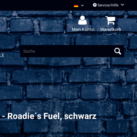
Service/Hilfe
Radio Bob Deutsch
Mein Konto
Warenkorb
LE
- Roadie´s Fuel, schwarz