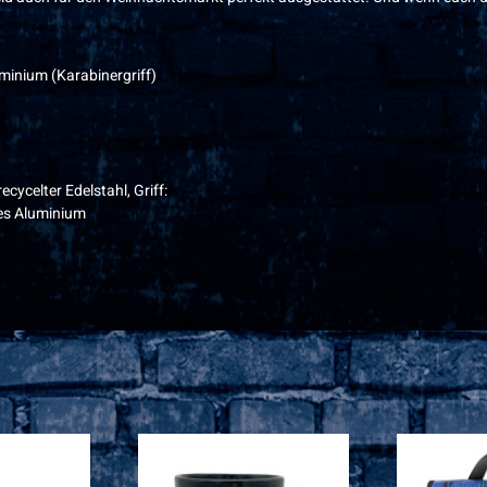
uminium (Karabinergriff)
ecycelter Edelstahl, Griff:
tes Aluminium