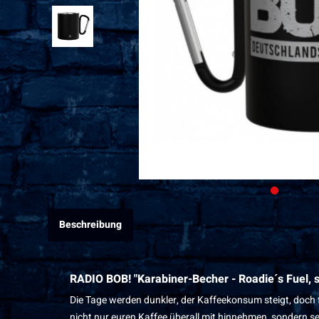
Beschreibung
RADIO BOB! "Karabiner-Becher - Roadie´s Fuel, 
Die Tage werden dunkler, der Kaffeekonsum steigt, doch f
nicht nur euren Kaffee überall mit hinnehmen, sondern s