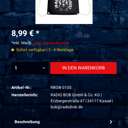
8,99 € *
*inkl. MwSt.
zzgl. Versandkosten
Sofort verfügbar | 3 - 4 Werktage
IN DEN
WARENKORB
Artikel-Nr.:
RBOB-0105
Herstellerinfo:
RADIO BOB GmbH & Co. KG |
Erzbergerstraße 47 | 34117 Kassel |
bob@radiobob.de
Beschreibung