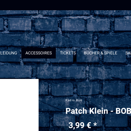
KLEIDUNG
ACCESSOIRES
TICKETS
BÜCHER & SPIELE
SA
Radio Bob
Patch Klein - BO
3,99 € *