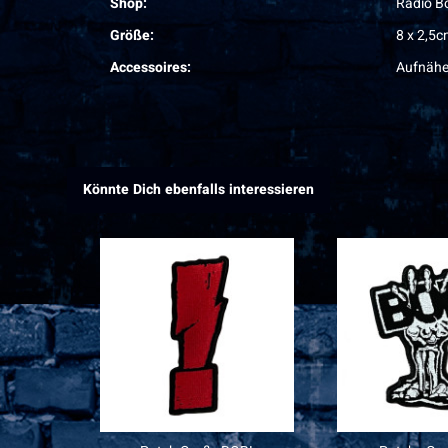
Shop:
Radio B
Größe:
8 x 2,5
Accessoires:
Aufnähe
Könnte Dich ebenfalls interessieren