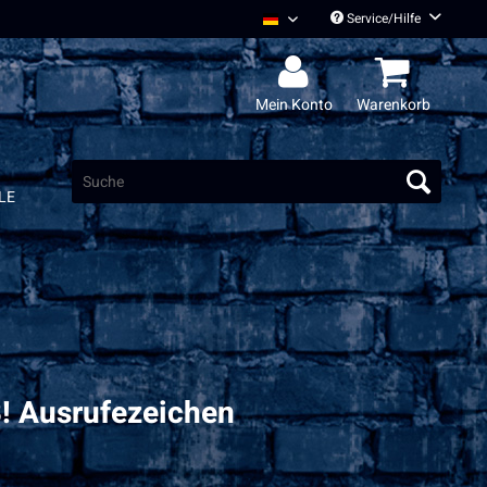
Service/Hilfe
Radio Bob Deutsch
Mein Konto
Warenkorb
LE
B! Ausrufezeichen