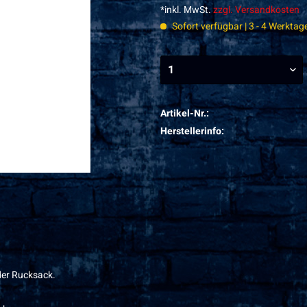
*inkl. MwSt.
zzgl. Versandkosten
Sofort verfügbar | 3 - 4 Werktag
Artikel-Nr.:
Herstellerinfo:
der Rucksack.