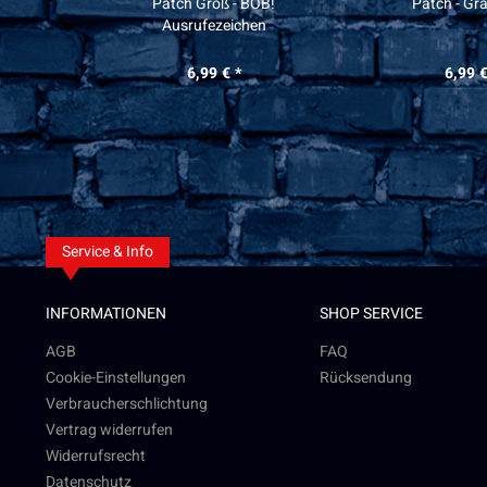
Patch Groß - BOB!
Patch - G
Ausrufezeichen
6,99 € *
6,99 €
Service & Info
INFORMATIONEN
SHOP SERVICE
AGB
FAQ
Cookie-Einstellungen
Rücksendung
Verbraucherschlichtung
Vertrag widerrufen
Widerrufsrecht
Datenschutz