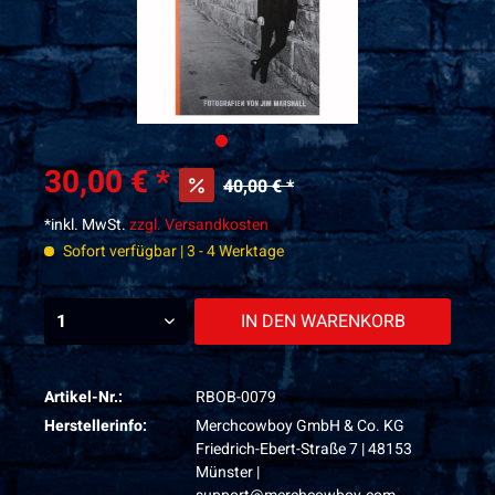
30,00 € *
40,00 € *
*inkl. MwSt.
zzgl. Versandkosten
Sofort verfügbar | 3 - 4 Werktage
IN DEN
WARENKORB
Artikel-Nr.:
RBOB-0079
Herstellerinfo:
Merchcowboy GmbH & Co. KG
Friedrich-Ebert-Straße 7 | 48153
Münster |