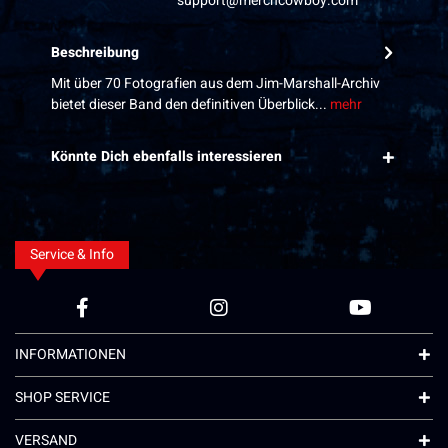
support@merchcowboy.com
Beschreibung
Mit über 70 Fotografien aus dem Jim-Marshall-Archiv
bietet dieser Band den definitiven Überblick...
mehr
Könnte Dich ebenfalls interessieren
Service & Info
INFORMATIONEN
SHOP SERVICE
VERSAND