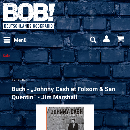
Menü
Sale
Radio Bob
Buch - „Johnny Cash at Folsom & San
Quentin“ - Jim Marshall